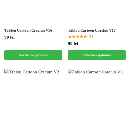
Tablou Cartoon Craciun V16
Tablou Cartoon Craciun V17
(1)
90
lei
90
lei
Selecteaza optiunea
Selecteaza optiunea