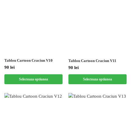
Tablou Cartoon Craciun V10
Tablou Cartoon Craciun V11
90
lei
90
lei
Selecteaza optiunea
Selecteaza optiunea