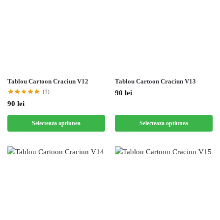
Tablou Cartoon Craciun V12
Tablou Cartoon Craciun V13
(1)
90
lei
90
lei
Selecteaza optiunea
Selecteaza optiunea