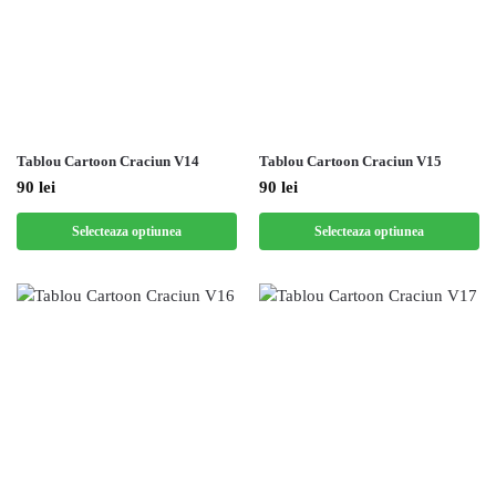
Tablou Cartoon Craciun V14
Tablou Cartoon Craciun V15
90
lei
90
lei
Selecteaza optiunea
Selecteaza optiunea