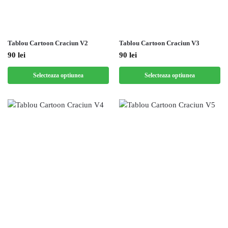
Tablou Cartoon Craciun V3
Tablou Cartoon Craciun V2
90
lei
90
lei
Selecteaza optiunea
Selecteaza optiunea