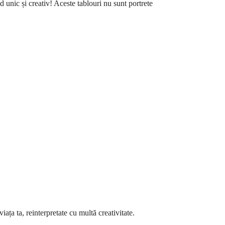
 unic și creativ! Aceste tablouri nu sunt portrete
ața ta, reinterpretate cu multă creativitate.