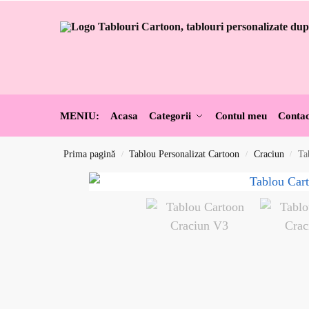
MENIU:
Acasa
Categorii
Contul meu
Contac
Prima pagină
Tablou Personalizat Cartoon
Craciun
Ta
/
/
/