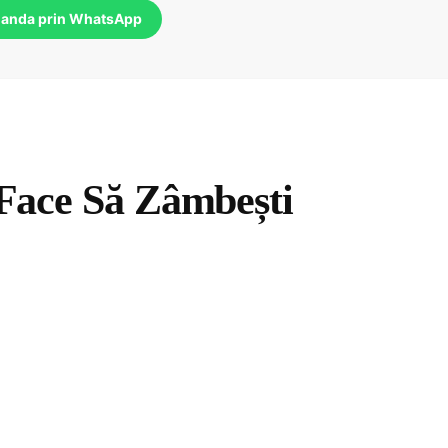
anda prin WhatsApp
 Face Să Zâmbești