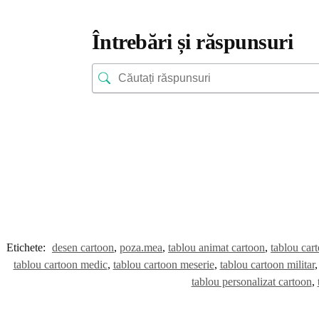
Întrebări și răspunsuri
Etichete:
desen cartoon
,
poza.mea
,
tablou animat cartoon
,
tablou car
tablou cartoon medic
,
tablou cartoon meserie
,
tablou cartoon militar
tablou personalizat cartoon
,