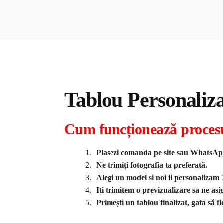
Tablou Personaliz
Cum funcționează proces
Plasezi comanda pe site sau WhatsA
Ne trimiți fotografia ta preferată.
Alegi un model si noi il personaliza
Iti trimitem o previzualizare sa ne asi
Primești un tablou finalizat, gata să f