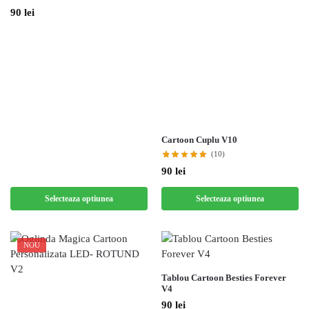
90
lei
Cartoon Cuplu V10
(10)
90
lei
Selecteaza optiunea
Selecteaza optiunea
NOU
Tablou Cartoon Besties Forever
V4
90
lei