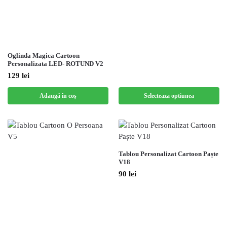
Oglinda Magica Cartoon
Personalizata LED- ROTUND V2
129
lei
Adaugă în coș
Selecteaza optiunea
Tablou Personalizat Cartoon Paște
V18
90
lei