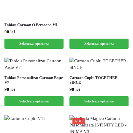
Tablou Cartoon O Persoana V5
90
lei
Selecteaza optiunea
Selecteaza optiunea
Tablou Personalizat Cartoon Paște
Cartoon Cuplu TOGETHER
V7
SINCE
90
lei
90
lei
Selecteaza optiunea
Selecteaza optiunea
NOU