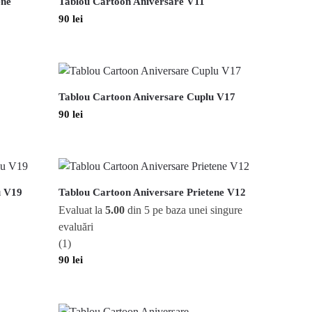
ene
Tablou Cartoon Aniversare V11
90
lei
Tablou Cartoon Aniversare Cuplu V17
90
lei
u V19
Tablou Cartoon Aniversare Prietene V12
Evaluat la
5.00
din 5 pe baza unei singure
evaluări
(1)
90
lei