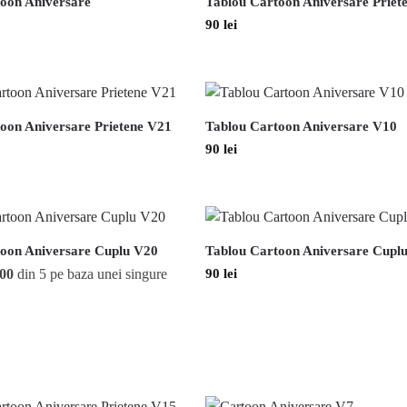
oon Aniversare
Tablou Cartoon Aniversare Priet
90
lei
oon Aniversare Prietene V21
Tablou Cartoon Aniversare V10
90
lei
oon Aniversare Cuplu V20
Tablou Cartoon Aniversare Cupl
.00
din 5 pe baza unei singure
90
lei