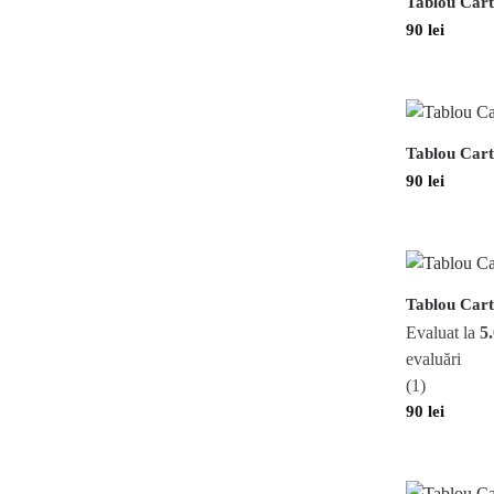
Tablou Cart
90
lei
Tablou Cart
90
lei
Tablou Cart
Evaluat la
5
evaluări
(1)
90
lei