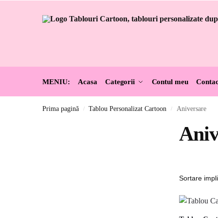
MENIU:
Acasa
Categorii
Contul meu
Contac
Prima pagină
Tablou Personalizat Cartoon
Aniversare
/
/
Aniv