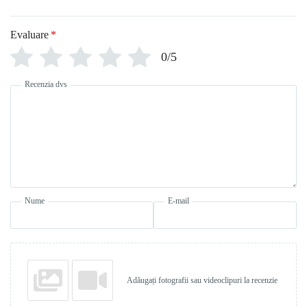
Evaluare
*
0/5
Recenzia dvs
Nume
E-mail
Adăugați fotografii sau videoclipuri la recenzie