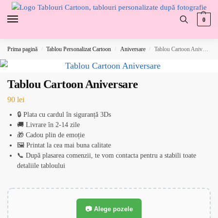
0
Prima pagină
Tablou Personalizat Cartoon
Aniversare
Tablou Cartoon Aniversare
/
/
/
Tablou Cartoon Aniversare
90
lei
🔒 Plata cu cardul în siguranță 3Ds
🚚 Livrare în 2-14 zile
🎁 Cadou plin de emoție
🖼️ Printat la cea mai buna calitate
📞 După plasarea comenzii, te vom contacta pentru a stabili toate
detaliile tabloului
📷 Alege pozele