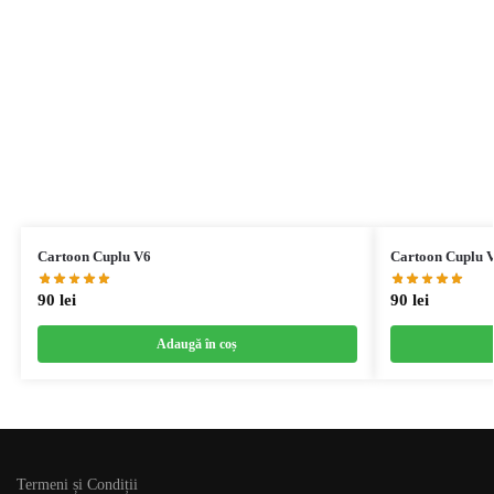
Cartoon Cuplu V6
Cartoon Cuplu 
90
lei
90
lei
Adaugă în coș
Termeni și Condiții