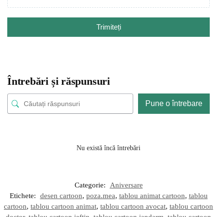
Trimiteți
Întrebări și răspunsuri
Pune o întrebare
Nu există încă întrebări
Categorie:
Aniversare
Etichete:
desen cartoon
,
poza.mea
,
tablou animat cartoon
,
tablou
cartoon
,
tablou cartoon animat
,
tablou cartoon avocat
,
tablou cartoon