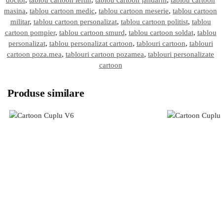
doctor
,
tablou cartoon ieftin
,
tablou cartoon jandarm
,
tablou cartoon
masina
,
tablou cartoon medic
,
tablou cartoon meserie
,
tablou cartoon
militar
,
tablou cartoon personalizat
,
tablou cartoon politist
,
tablou
cartoon pompier
,
tablou cartoon smurd
,
tablou cartoon soldat
,
tablou
personalizat
,
tablou personalizat cartoon
,
tablouri cartoon
,
tablouri
cartoon poza.mea
,
tablouri cartoon pozamea
,
tablouri personalizate
cartoon
Produse similare