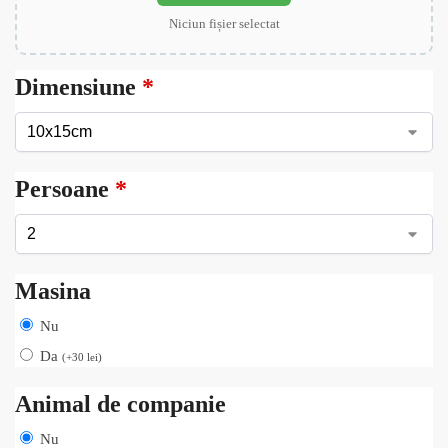
Niciun fișier selectat
Dimensiune
*
Persoane
*
Masina
Nu
Da
(
+
30
lei
)
Animal de companie
Nu