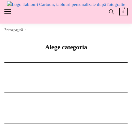
0
Prima pagină
/
Alege categoria