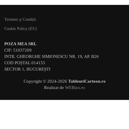
Termeni și Condiții
Cookie Policy (EU)
POZA MEA SRL
CIF: 51037209
INTR. GHEORGHE SIMIONESCU NR. 19, AP. B26
COD POȘTAL 014155
SECTOR 1, BUCUREȘTI
Copyright © 2024-
2026
TablouriCartoon.ro
Realizat de
WEBizo.ro