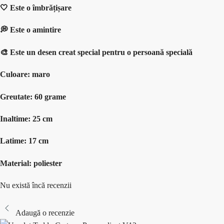
🤍 Este o îmbrățișare
💭 Este o amintire
🎨 Este un desen creat special pentru o persoană specială
Culoare: maro
Greutate: 60 grame
Inaltime: 25 cm
Latime: 17 cm
Material: poliester
Nu există încă recenzii
Adaugă o recenzie