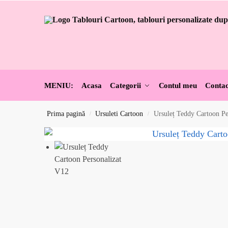
MENIU:
Acasa
Categorii
Contul meu
Contac
Prima pagină
Ursuleti Cartoon
Ursuleț Teddy Cartoon Pe
/
/