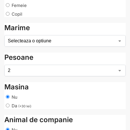
Femeie
Copil
Marime
Pesoane
Masina
Nu
Da
(
+
30
lei
)
Animal de companie
Nu