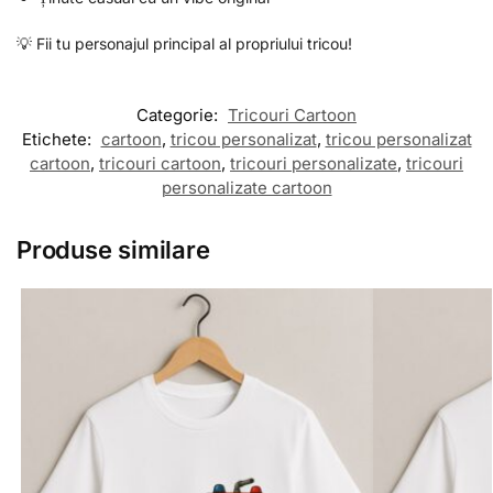
💡 Fii tu personajul principal al propriului tricou!
Categorie:
Tricouri Cartoon
Etichete:
cartoon
,
tricou personalizat
,
tricou personalizat
cartoon
,
tricouri cartoon
,
tricouri personalizate
,
tricouri
personalizate cartoon
Produse similare