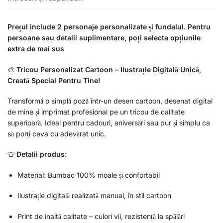
Prețul include 2 personaje personalizate și fundalul. Pentru
persoane sau detalii suplimentare, poți selecta opțiunile
extra de mai sus
🎨
Tricou Personalizat Cartoon – Ilustrație Digitală Unică,
Creată Special Pentru Tine!
Transformă o simplă poză într-un desen cartoon, desenat digital
de mine și imprimat profesional pe un tricou de calitate
superioară. Ideal pentru cadouri, aniversări sau pur și simplu ca
să porți ceva cu adevărat unic.
👕
Detalii produs:
Material: Bumbac 100% moale și confortabil
Ilustrație digitală realizată manual, în stil cartoon
Print de înaltă calitate – culori vii, rezistență la spălări