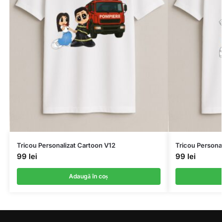
Tricou Personalizat Cartoon V12
Tricou Persona
99
lei
99
lei
Adaugă în coș