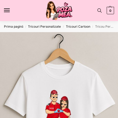
0
Prima pagină
Tricouri Personalizate
Tricouri Cartoon
Tricou Personalizat Cartoon V14
/
/
/