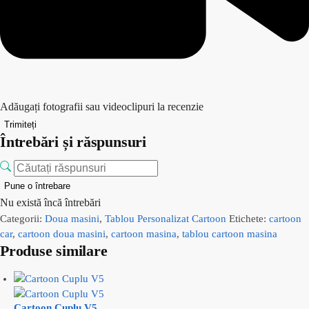
Adăugați fotografii sau videoclipuri la recenzie
Trimiteți
Întrebări și răspunsuri
Pune o întrebare
Nu există încă întrebări
Categorii:
Doua masini
,
Tablou Personalizat Cartoon
Etichete:
cartoon
car
,
cartoon doua masini
,
cartoon masina
,
tablou cartoon masina
Produse similare
Cartoon Cuplu V5