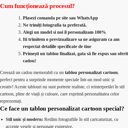
Cum funcționează procesul?
Plasezi comanda pe site sau WhatsApp
Ne trimiți fotografia ta preferată.
Alegi un model si noi il personalizam 100%
Iti trimitem o previzualizare sa ne asiguram ca am
respectat detaliile specificate de tine
Primești un tablou finalizat, gata să fie expus sau oferit
cadou!
Creează un cadou memorabil cu un
tablou personalizat cartoon
,
perfect pentru a surprinde momente speciale într-un mod unic și
creativ! Aceste tablouri nu sunt portrete realiste, ci reinterpretări în stil
cartoon, pline de viață și culoare, care exprimă personalitatea celor
reprezentați.
Ce face un tablou personalizat cartoon special?
Stil unic și modern:
Redăm fotografiile în stil caricaturizat, cu
accente vesele și personaje expresive.