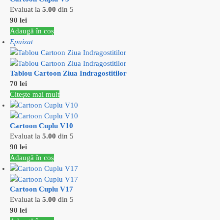
Evaluat la
5.00
din 5
90
lei
Adaugă în coș
Epuizat
Tablou Cartoon Ziua Indragostitilor
70
lei
Citește mai mult
Cartoon Cuplu V10
Evaluat la
5.00
din 5
90
lei
Adaugă în coș
Cartoon Cuplu V17
Evaluat la
5.00
din 5
90
lei