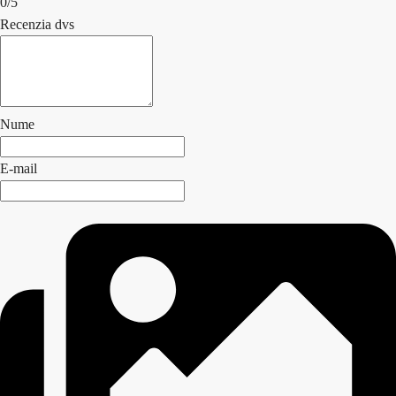
0/5
Recenzia dvs
Nume
E-mail