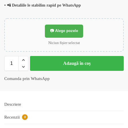
• 📲 Detaliile le stabilim rapid pe WhatsApp
📷 Alege pozele
Niciun fișier selectat
Adaugă în coș
Comanda prin WhatsApp
Descriere
Recenzii
0