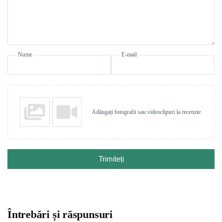
Nume
E-mail
Adăugați fotografii sau videoclipuri la recenzie
Trimiteți
Întrebări și răspunsuri