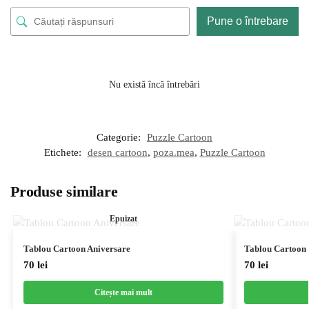
Pune o întrebare
Nu există încă întrebări
Categorie:
Puzzle Cartoon
Etichete:
desen cartoon
,
poza.mea
,
Puzzle Cartoon
Produse similare
Epuizat
Tablou Cartoon Aniversare
Tablou Cartoon 
70
lei
70
lei
Citește mai mult