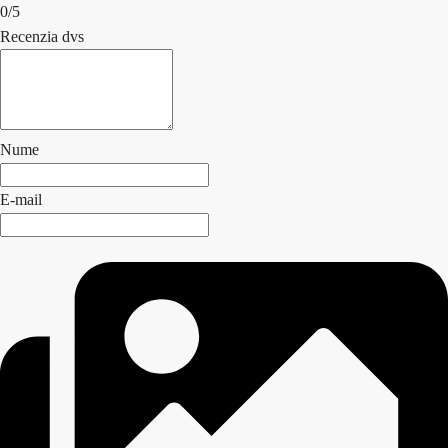
0/5
Recenzia dvs
Nume
E-mail