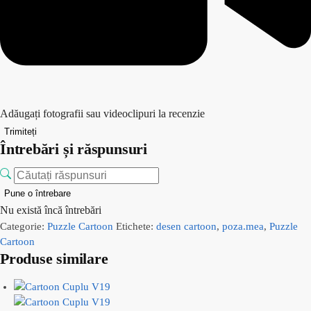
Adăugați fotografii sau videoclipuri la recenzie
Trimiteți
Întrebări și răspunsuri
Pune o întrebare
Nu există încă întrebări
Categorie:
Puzzle Cartoon
Etichete:
desen cartoon
,
poza.mea
,
Puzzle
Cartoon
Produse similare