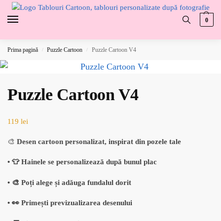
0
Prima pagină
Puzzle Cartoon
Puzzle Cartoon V4
/
/
Puzzle Cartoon V4
119
lei
🎨
Desen cartoon personalizat, inspirat din pozele tale
• 👕 Hainele se personalizează după bunul plac
• 🎨 Poți alege și adăuga fundalul dorit
• 👀 Primești previzualizarea desenului