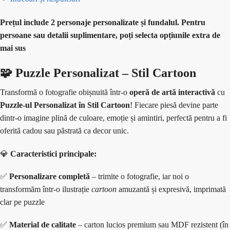
Prețul include 2 personaje personalizate și fundalul. Pentru
persoane sau detalii suplimentare, poți selecta opțiunile extra de
mai sus
🧩 Puzzle Personalizat – Stil Cartoon
Transformă o fotografie obișnuită într-o
operă de artă interactivă
cu
Puzzle-ul Personalizat în Stil Cartoon
! Fiecare piesă devine parte
dintr-o imagine plină de culoare, emoție și amintiri, perfectă pentru a fi
oferită cadou sau păstrată ca decor unic.
💎
Caracteristici principale:
✅
Personalizare completă
– trimite o fotografie, iar noi o
transformăm într-o ilustrație
cartoon
amuzantă și expresivă, imprimată
clar pe puzzle
✅
Material de calitate
– carton lucios premium sau MDF rezistent (în