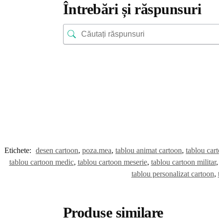
Întrebări și răspunsuri
Etichete:
desen cartoon
,
poza.mea
,
tablou animat cartoon
,
tablou car
tablou cartoon medic
,
tablou cartoon meserie
,
tablou cartoon militar
tablou personalizat cartoon
,
Produse similare