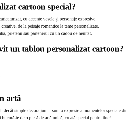
lizat cartoon special?
caricaturizat, cu accente vesele și personaje expresive.
 creative, de la peisaje romantice la teme personalizate.
lia, prietenii sau partenerul cu un cadou de neuitat.
ivit un tablou personalizat cartoon?
i
n artă
lt decât simple decorațiuni – sunt o expresie a momentelor speciale din vi
i bucură-te de o piesă de artă unică, creată special pentru tine!