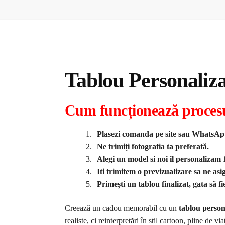
Tablou Personaliz
Cum funcționează proces
Plasezi comanda pe site sau WhatsA
Ne trimiți fotografia ta preferată.
Alegi un model si noi il personaliza
Iti trimitem o previzualizare sa ne asi
Primești un tablou finalizat, gata să f
Creează un cadou memorabil cu un
tablou person
realiste, ci reinterpretări în stil cartoon, pline de v