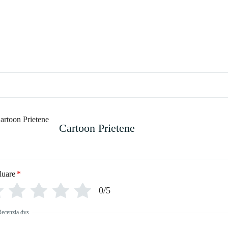
Cartoon Prietene
luare
*
0/5
Recenzia dvs