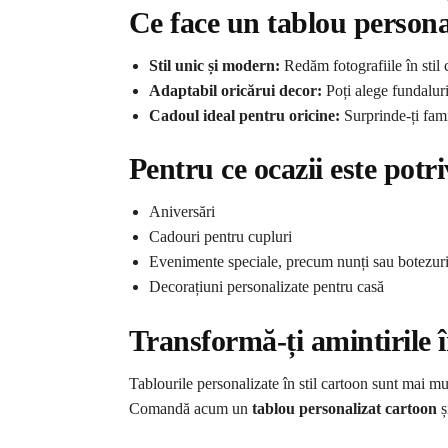
Ce face un tablou persona
Stil unic și modern:
Redăm fotografiile în stil 
Adaptabil oricărui decor:
Poți alege fundaluri
Cadoul ideal pentru oricine:
Surprinde-ți fami
Pentru ce ocazii este potr
Aniversări
Cadouri pentru cupluri
Evenimente speciale, precum nunți sau botezur
Decorațiuni personalizate pentru casă
Transformă-ți amintirile î
Tablourile personalizate în stil cartoon sunt mai mu
Comandă acum un
tablou personalizat cartoon
ș