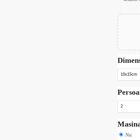
Dimen
Persoa
Masin
Nu