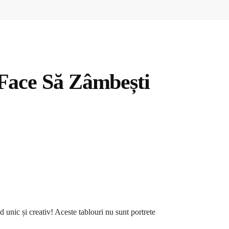
 Face Să Zâmbești
 unic și creativ! Aceste tablouri nu sunt portrete