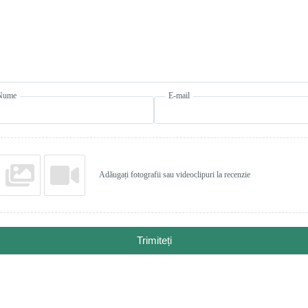
Nume
E-mail
Adăugați fotografii sau videoclipuri la recenzie
Trimiteți