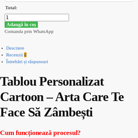
Total:
Adaugă în coș
Comanda prin WhatsApp
Descriere
Recenzii
4
Întrebări și răspunsuri
Tablou Personalizat
Cartoon – Arta Care Te
Face Să Zâmbești
Cum funcționează procesul?