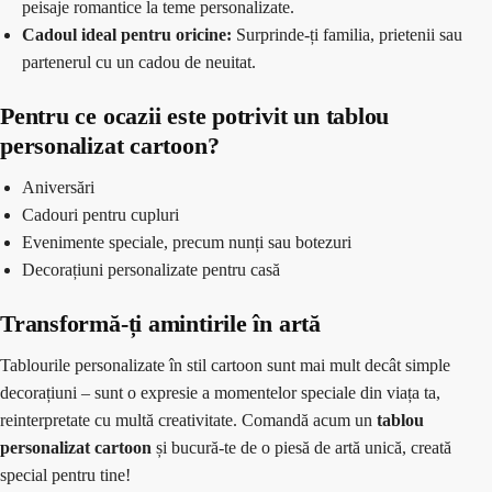
peisaje romantice la teme personalizate.
Cadoul ideal pentru oricine:
Surprinde-ți familia, prietenii sau
partenerul cu un cadou de neuitat.
Pentru ce ocazii este potrivit un tablou
personalizat cartoon?
Aniversări
Cadouri pentru cupluri
Evenimente speciale, precum nunți sau botezuri
Decorațiuni personalizate pentru casă
Transformă-ți amintirile în artă
Tablourile personalizate în stil cartoon sunt mai mult decât simple
decorațiuni – sunt o expresie a momentelor speciale din viața ta,
reinterpretate cu multă creativitate. Comandă acum un
tablou
personalizat cartoon
și bucură-te de o piesă de artă unică, creată
special pentru tine!