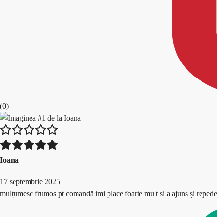
(0)
Ioana
17 septembrie 2025
mulțumesc frumos pt comandă imi place foarte mult si a ajuns și repede