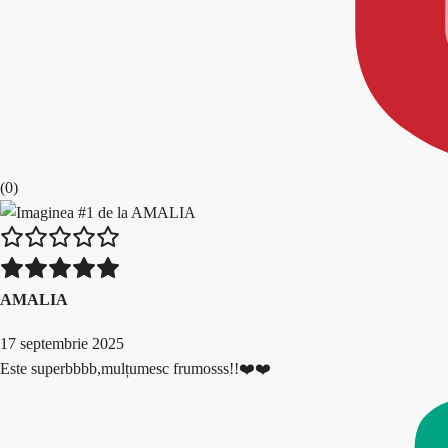
(0)
AMALIA
17 septembrie 2025
Este superbbbb,mulțumesc frumosss!!❤️❤️