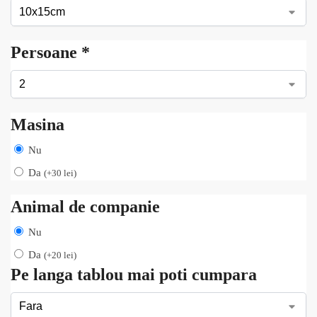
Persoane
*
Masina
Nu
Da
(
+
30
lei
)
Animal de companie
Nu
Da
(
+
20
lei
)
Pe langa tablou mai poti cumpara