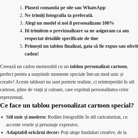
Plasezi comanda pe site sau WhatsApp
Ne trimiți fotografia ta preferată.
Alegi un model si noi il personalizam 100%
Iti trimitem o previzualizare sa ne asiguram ca am
respectat detaliile specificate de tine
Primești un tablou finalizat, gata să fie expus sau oferit
cadou!
Creează un cadou memorabil cu un
tablou personalizat cartoon
,
perfect pentru a surprinde momente speciale într-un mod unic și
creativ! Aceste tablouri nu sunt portrete realiste, ci reinterpretări în stil
cartoon, pline de viață și culoare, care exprimă personalitatea celor
reprezentați.
Ce face un tablou personalizat cartoon special?
Stil unic și modern:
Redăm fotografiile în stil caricaturizat, cu
accente vesele și personaje expresive.
Adaptabil oricărui decor:
Poți alege fundaluri creative, de la