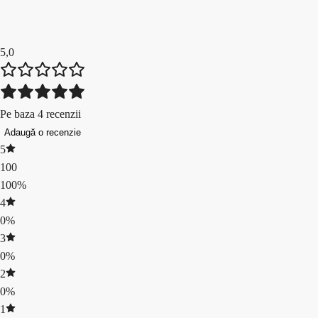
5,0
Pe baza 4 recenzii
Adaugă o recenzie
5
100
100%
4
0%
3
0%
2
0%
1