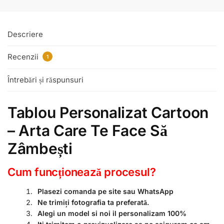
Descriere
Recenzii
1
Întrebări și răspunsuri
Tablou Personalizat Cartoon
– Arta Care Te Face Să
Zâmbești
Cum funcționează procesul?
Plasezi comanda pe site sau WhatsApp
Ne trimiți fotografia ta preferată.
Alegi un model si noi il personalizam 100%