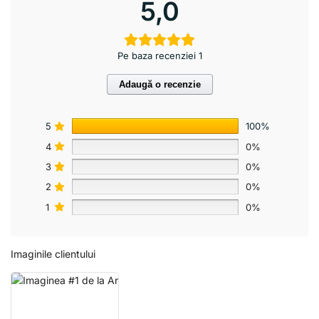
5,0
Pe baza recenziei 1
Adaugă o recenzie
5
100%
4
0%
3
0%
2
0%
1
0%
Imaginile clientului