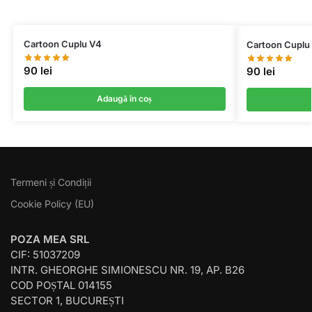
Cartoon Cuplu V4
Cartoon Cuplu
90
lei
90
lei
Adaugă în coș
Termeni și Condiții
Cookie Policy (EU)
POZA MEA SRL
CIF: 51037209
INTR. GHEORGHE SIMIONESCU NR. 19, AP. B26
COD POȘTAL 014155
SECTOR 1, BUCUREȘTI