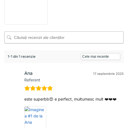
1-1 din 1 recenzie
Ana
17 septembrie 2025
Referent
este superbb😍 e perfect, multumesc mult ❤️❤️❤️