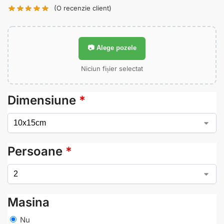
(O recenzie client)
📷 Alege pozele
Niciun fișier selectat
Dimensiune
*
Persoane
*
Masina
Nu