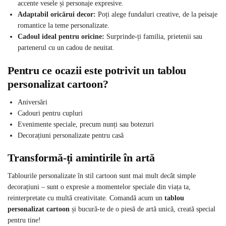
accente vesele și personaje expresive.
Adaptabil oricărui decor:
Poți alege fundaluri creative, de la peisaje
romantice la teme personalizate.
Cadoul ideal pentru oricine:
Surprinde-ți familia, prietenii sau
partenerul cu un cadou de neuitat.
Pentru ce ocazii este potrivit un tablou
personalizat cartoon?
Aniversări
Cadouri pentru cupluri
Evenimente speciale, precum nunți sau botezuri
Decorațiuni personalizate pentru casă
Transformă-ți amintirile în artă
Tablourile personalizate în stil cartoon sunt mai mult decât simple
decorațiuni – sunt o expresie a momentelor speciale din viața ta,
reinterpretate cu multă creativitate. Comandă acum un
tablou
personalizat cartoon
și bucură-te de o piesă de artă unică, creată special
pentru tine!