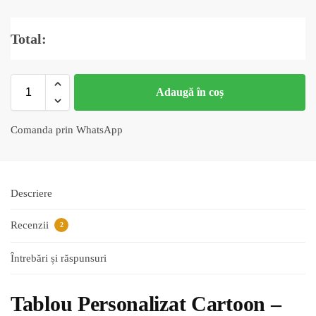
Total:
Adaugă în coș
Comanda prin WhatsApp
Descriere
Recenzii
2
Întrebări și răspunsuri
Tablou Personalizat Cartoon –