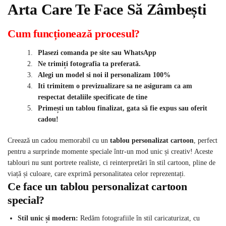
Arta Care Te Face Să Zâmbești
Cum funcționează procesul?
Plasezi comanda pe site sau WhatsApp
Ne trimiți fotografia ta preferată.
Alegi un model si noi il personalizam 100%
Iti trimitem o previzualizare sa ne asiguram ca am
respectat detaliile specificate de tine
Primești un tablou finalizat, gata să fie expus sau oferit
cadou!
Creează un cadou memorabil cu un
tablou personalizat cartoon
, perfect
pentru a surprinde momente speciale într-un mod unic și creativ! Aceste
tablouri nu sunt portrete realiste, ci reinterpretări în stil cartoon, pline de
viață și culoare, care exprimă personalitatea celor reprezentați.
Ce face un tablou personalizat cartoon
special?
Stil unic și modern:
Redăm fotografiile în stil caricaturizat, cu