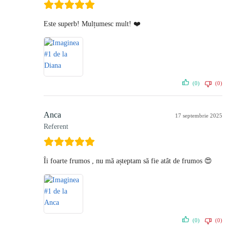
Este superb! Mulțumesc mult! ❤️
(0)
(0)
Anca
17 septembrie 2025
Referent
Îi foarte frumos , nu mă așteptam să fie atât de frumos 😍
(0)
(0)