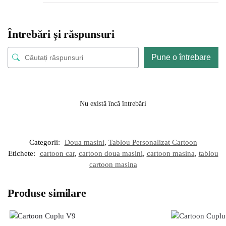
Întrebări și răspunsuri
Pune o întrebare
Nu există încă întrebări
Categorii:
Doua masini
,
Tablou Personalizat Cartoon
Etichete:
cartoon car
,
cartoon doua masini
,
cartoon masina
,
tablou
cartoon masina
Produse similare