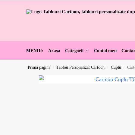
MENIU:
Acasa
Categorii
Contul meu
Contac
Prima pagină
Tablou Personalizat Cartoon
Cuplu
Car
/
/
/