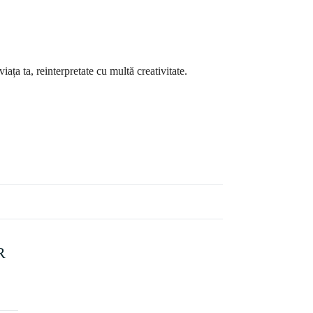
ața ta, reinterpretate cu multă creativitate.
R