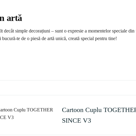
n artă
lt decât simple decorațiuni – sunt o expresie a momentelor speciale din vi
i bucură-te de o piesă de artă unică, creată special pentru tine!
Cartoon Cuplu TOGETHE
SINCE V3