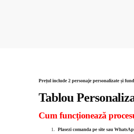
Prețul include 2 personaje personalizate și fund
Tablou Personaliz
Cum funcționează proces
Plasezi comanda pe site sau WhatsA