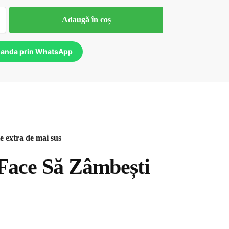
Adaugă în coș
anda prin WhatsApp
le extra de mai sus
 Face Să Zâmbești