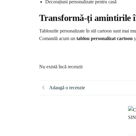
Decorațiuni personalizate pentru casă
Transformă-ți amintirile î
Tablourile personalizate în stil cartoon sunt mai mu
Comandă acum un
tablou personalizat cartoon
ș
Nu există încă recenzii
Adaugă o recenzie