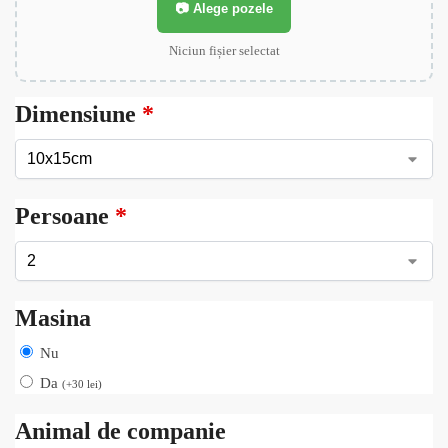
📷 Alege pozele
Niciun fișier selectat
Dimensiune
*
Persoane
*
Masina
Nu
Da
(
+
30
lei
)
Animal de companie