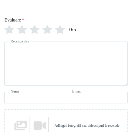
Evaluare
*
0/5
Recenzia dvs
Nume
E-mail
Adăugați fotografii sau videoclipuri la recenzie