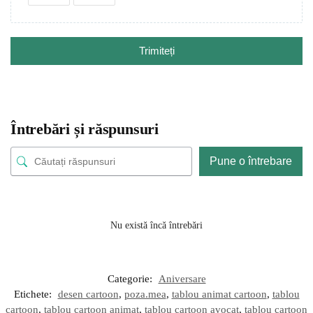
Trimiteți
Întrebări și răspunsuri
Pune o întrebare
Nu există încă întrebări
Categorie:
Aniversare
Etichete:
desen cartoon
,
poza.mea
,
tablou animat cartoon
,
tablou
cartoon
,
tablou cartoon animat
,
tablou cartoon avocat
,
tablou cartoon