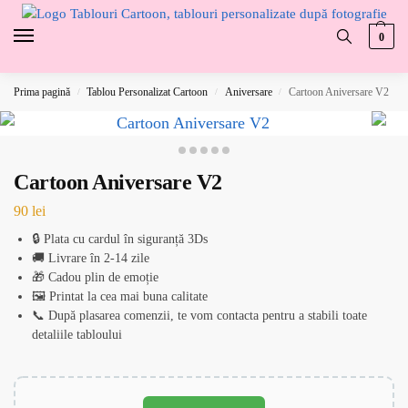
0
Prima pagină
Tablou Personalizat Cartoon
Aniversare
Cartoon Aniversare V2
/
/
/
Cartoon Aniversare V2
90
lei
🔒 Plata cu cardul în siguranță 3Ds
🚚 Livrare în 2-14 zile
🎁 Cadou plin de emoție
🖼️ Printat la cea mai buna calitate
📞 După plasarea comenzii, te vom contacta pentru a stabili toate
detaliile tabloului