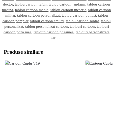
doctor
,
tablou cartoon ieftin
,
tablou cartoon jandarm
,
tablou cartoon
masina
,
tablou cartoon medic
,
tablou cartoon meserie
,
tablou cartoon
militar
,
tablou cartoon personalizat
,
tablou cartoon politist
,
tablou
cartoon pompier
,
tablou cartoon smurd
,
tablou cartoon soldat
,
tablou
personalizat
,
tablou personalizat cartoon
,
tablouri cartoon
,
tablouri
cartoon poza.mea
,
tablouri cartoon pozamea
,
tablouri personalizate
cartoon
Produse similare