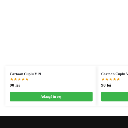
Cartoon Cuplu V19
Cartoon Cuplu 
90
lei
90
lei
Adaugă în coș