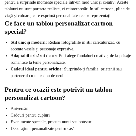
pentru a surprinde momente speciale într-un mod unic și creativ! Aceste
tablouri nu sunt portrete realiste, ci reinterpretări în stil cartoon, pline de
viață și culoare, care exprimă personalitatea celor reprezentați.
Ce face un tablou personalizat cartoon
special?
Stil unic și modern:
Redăm fotografiile în stil caricaturizat, cu
accente vesele și personaje expresive.
Adaptabil oricărui decor:
Poți alege fundaluri creative, de la peisaje
romantice la teme personalizate.
Cadoul ideal pentru oricine:
Surprinde-ți familia, prietenii sau
partenerul cu un cadou de neuitat.
Pentru ce ocazii este potrivit un tablou
personalizat cartoon?
Aniversări
Cadouri pentru cupluri
Evenimente speciale, precum nunți sau botezuri
Decorațiuni personalizate pentru casă