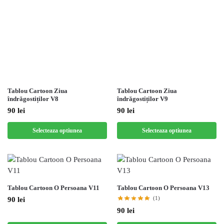
Tablou Cartoon Ziua
Tablou Cartoon Ziua
îndrăgostiților V8
îndrăgostiților V9
90
lei
90
lei
Selecteaza optiunea
Selecteaza optiunea
Tablou Cartoon O Persoana V11
Tablou Cartoon O Persoana V13
(1)
90
lei
90
lei