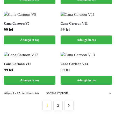
Cana Cartoon V5
Cana Cartoon V11
99
lei
99
lei
Adaugă în coș
Adaugă în coș
Cana Cartoon V12
Cana Cartoon V13
99
lei
99
lei
Adaugă în coș
Adaugă în coș
Afișez 1 - 12 din 19 rezultate
1
2